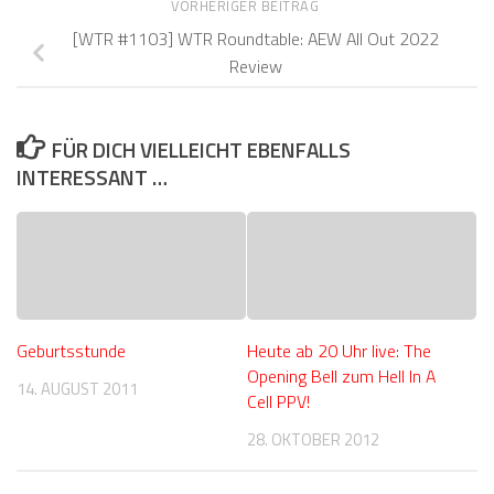
VORHERIGER BEITRAG
[WTR #1103] WTR Roundtable: AEW All Out 2022
Review
FÜR DICH VIELLEICHT EBENFALLS
INTERESSANT …
Geburtsstunde
Heute ab 20 Uhr live: The
Opening Bell zum Hell In A
14. AUGUST 2011
Cell PPV!
28. OKTOBER 2012