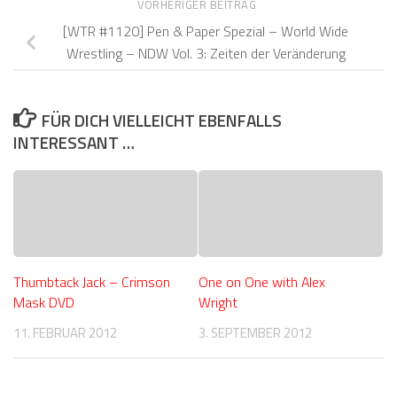
VORHERIGER BEITRAG
[WTR #1120] Pen & Paper Spezial – World Wide
Wrestling – NDW Vol. 3: Zeiten der Veränderung
FÜR DICH VIELLEICHT EBENFALLS
INTERESSANT …
Thumbtack Jack – Crimson
One on One with Alex
Mask DVD
Wright
11. FEBRUAR 2012
3. SEPTEMBER 2012