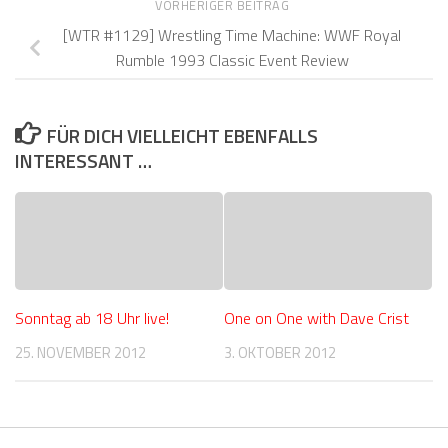
VORHERIGER BEITRAG
[WTR #1129] Wrestling Time Machine: WWF Royal
Rumble 1993 Classic Event Review
FÜR DICH VIELLEICHT EBENFALLS
INTERESSANT …
Sonntag ab 18 Uhr live!
One on One with Dave Crist
25. NOVEMBER 2012
3. OKTOBER 2012