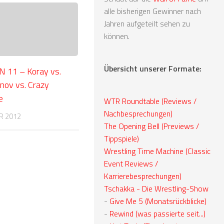
alle bisherigen Gewinner nach
Jahren aufgeteilt sehen zu
können.
Übersicht unserer Formate:
11 – Koray vs.
unov vs. Crazy
e
WTR Roundtable (Reviews /
Nachbesprechungen)
R 2012
The Opening Bell (Previews /
Tippspiele)
Wrestling Time Machine (Classic
Event Reviews /
Karrierebesprechungen)
Tschakka - Die Wrestling-Show
-
Give Me 5 (Monatsrückblicke)
-
Rewind (was passierte seit...)