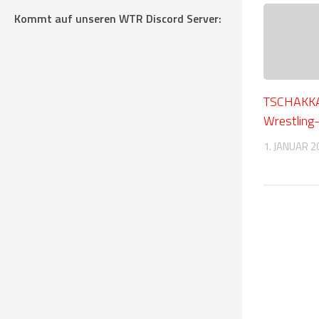
Kommt auf unseren WTR Discord Server:
TSCHAKKA
Wrestling
1. JANUAR 2