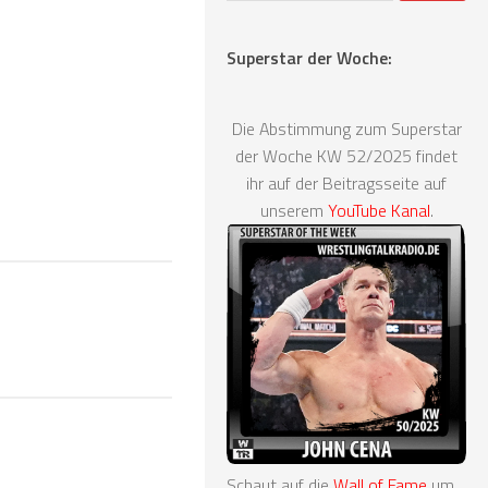
Superstar der Woche:
Die Abstimmung zum Superstar
der Woche KW 52/2025 findet
ihr auf der Beitragsseite auf
unserem
YouTube Kanal
.
Schaut auf die
Wall of Fame
um