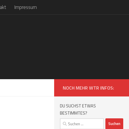
akt
Impressum
NOCH MEHR WTR INFOS:
DU SUCHST ETWAS
BESTIMMTES?
Suchen
nach: