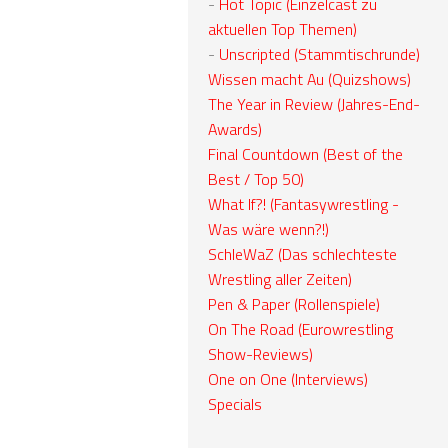
-
Hot Topic (Einzelcast zu
aktuellen Top Themen)
-
Unscripted (Stammtischrunde)
Wissen macht Au (Quizshows)
The Year in Review (Jahres-End-
Awards)
Final Countdown (Best of the
Best / Top 50)
What If?! (Fantasywrestling -
Was wäre wenn?!)
SchleWaZ (Das schlechteste
Wrestling aller Zeiten)
Pen & Paper (Rollenspiele)
On The Road (Eurowrestling
Show-Reviews)
One on One (Interviews)
Specials