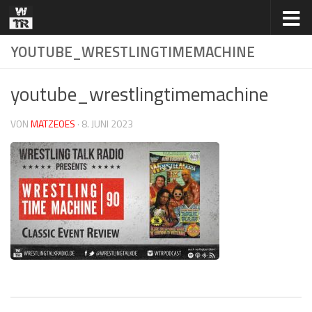
Zum Inhalt springen
YOUTUBE_WRESTLINGTIMEMACHINE
youtube_wrestlingtimemachine
VON
MATZEOES
·
8. JUNI 2023