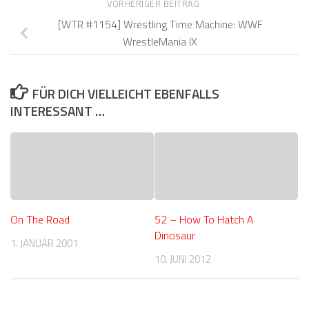
VORHERIGER BEITRAG
[WTR #1154] Wrestling Time Machine: WWF
WrestleMania IX
FÜR DICH VIELLEICHT EBENFALLS
INTERESSANT …
On The Road
52 – How To Hatch A
Dinosaur
1. JANUAR 2001
10. JUNI 2012