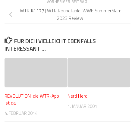
VORHERIGER BEITRAG
[WTR #1177] WTR Roundtable: WWE SummerSlam
2023 Review
FÜR DICH VIELLEICHT EBENFALLS
INTERESSANT …
REVOLUTION: die WTR-App
Nerd Herd
ist da!
1. JANUAR 2001
4. FEBRUAR 2014