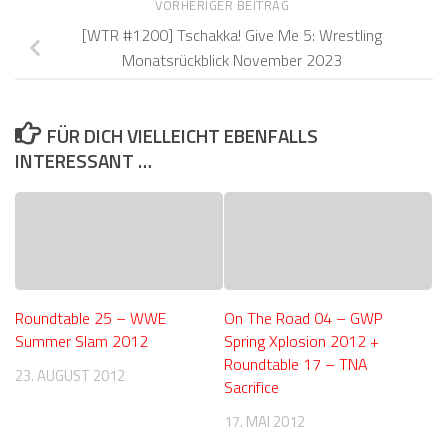
VORHERIGER BEITRAG
[WTR #1200] Tschakka! Give Me 5: Wrestling
Monatsrückblick November 2023
FÜR DICH VIELLEICHT EBENFALLS
INTERESSANT …
Roundtable 25 – WWE
On The Road 04 – GWP
Summer Slam 2012
Spring Xplosion 2012 +
Roundtable 17 – TNA
23. AUGUST 2012
Sacrifice
17. MAI 2012