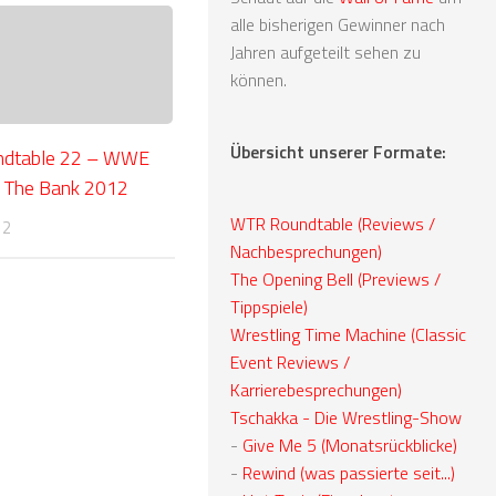
alle bisherigen Gewinner nach
Jahren aufgeteilt sehen zu
können.
Übersicht unserer Formate:
ndtable 22 – WWE
 The Bank 2012
WTR Roundtable (Reviews /
12
Nachbesprechungen)
The Opening Bell (Previews /
Tippspiele)
Wrestling Time Machine (Classic
Event Reviews /
Karrierebesprechungen)
Tschakka - Die Wrestling-Show
-
Give Me 5 (Monatsrückblicke)
-
Rewind (was passierte seit...)