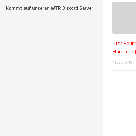
Kommt auf unseren WTR Discord Server:
PPV Round
Hardcore 
16. AUGUST