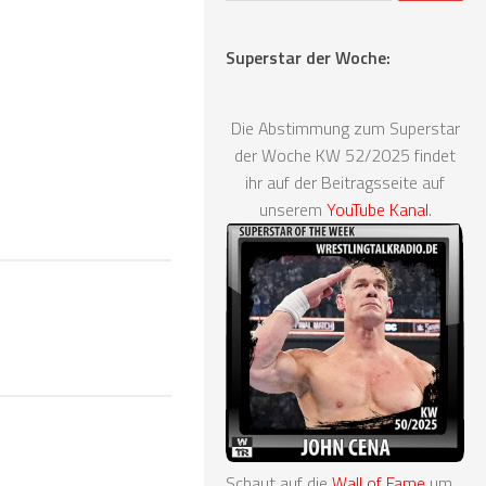
Superstar der Woche:
Die Abstimmung zum Superstar
der Woche KW 52/2025 findet
ihr auf der Beitragsseite auf
unserem
YouTube Kanal
.
Schaut auf die
Wall of Fame
um