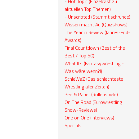
-
Hot Topic (Einzelcast zu
aktuellen Top Themen)
-
Unscripted (Stammtischrunde)
Wissen macht Au (Quizshows)
The Year in Review (Jahres-End-
Awards)
Final Countdown (Best of the
Best / Top 50)
What If?! (Fantasywrestling -
Was wäre wenn?!)
SchleWaZ (Das schlechteste
Wrestling aller Zeiten)
Pen & Paper (Rollenspiele)
On The Road (Eurowrestling
Show-Reviews)
One on One (Interviews)
Specials