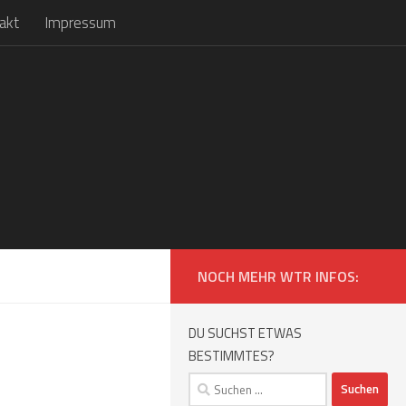
akt
Impressum
NOCH MEHR WTR INFOS:
DU SUCHST ETWAS
BESTIMMTES?
Suchen
nach: