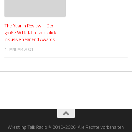
The Year In Review – Der
große WTR Jahresrückblick
inklusive Year End Awards
1. JANUAR 2001
Wrestling Talk Radio © 2010-2026. Alle Rechte vorbehalten.