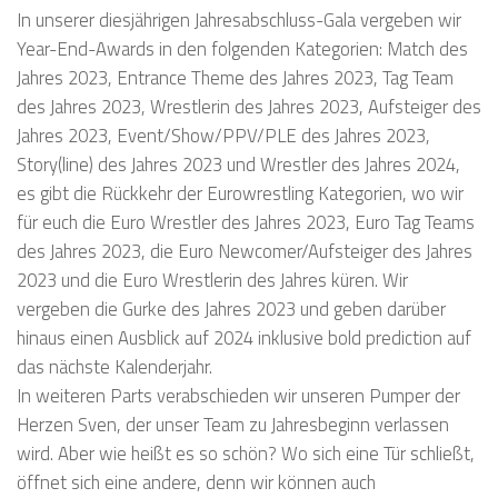
In unserer diesjährigen Jahresabschluss-Gala vergeben wir
Year-End-Awards in den folgenden Kategorien: Match des
Jahres 2023, Entrance Theme des Jahres 2023, Tag Team
des Jahres 2023, Wrestlerin des Jahres 2023, Aufsteiger des
Jahres 2023, Event/Show/PPV/PLE des Jahres 2023,
Story(line) des Jahres 2023 und Wrestler des Jahres 2024,
es gibt die Rückkehr der Eurowrestling Kategorien, wo wir
für euch die Euro Wrestler des Jahres 2023, Euro Tag Teams
des Jahres 2023, die Euro Newcomer/Aufsteiger des Jahres
2023 und die Euro Wrestlerin des Jahres küren. Wir
vergeben die Gurke des Jahres 2023 und geben darüber
hinaus einen Ausblick auf 2024 inklusive bold prediction auf
das nächste Kalenderjahr.
In weiteren Parts verabschieden wir unseren Pumper der
Herzen Sven, der unser Team zu Jahresbeginn verlassen
wird. Aber wie heißt es so schön? Wo sich eine Tür schließt,
öffnet sich eine andere, denn wir können auch