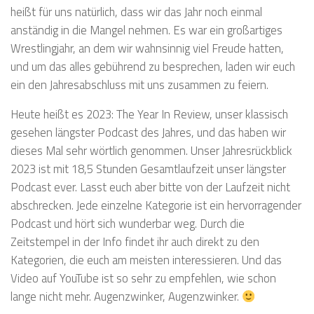
heißt für uns natürlich, dass wir das Jahr noch einmal
anständig in die Mangel nehmen. Es war ein großartiges
Wrestlingjahr, an dem wir wahnsinnig viel Freude hatten,
und um das alles gebührend zu besprechen, laden wir euch
ein den Jahresabschluss mit uns zusammen zu feiern.
Heute heißt es 2023: The Year In Review, unser klassisch
gesehen längster Podcast des Jahres, und das haben wir
dieses Mal sehr wörtlich genommen. Unser Jahresrückblick
2023 ist mit 18,5 Stunden Gesamtlaufzeit unser längster
Podcast ever. Lasst euch aber bitte von der Laufzeit nicht
abschrecken. Jede einzelne Kategorie ist ein hervorragender
Podcast und hört sich wunderbar weg. Durch die
Zeitstempel in der Info findet ihr auch direkt zu den
Kategorien, die euch am meisten interessieren. Und das
Video auf YouTube ist so sehr zu empfehlen, wie schon
lange nicht mehr. Augenzwinker, Augenzwinker.