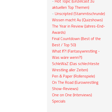
-
Hot Topic (Einzelcast zu
aktuellen Top Themen)
-
Unscripted (Stammtischrunde)
Wissen macht Au (Quizshows)
The Year in Review (Jahres-End-
Awards)
Final Countdown (Best of the
Best / Top 50)
What If?! (Fantasywrestling -
Was wäre wenn?!)
SchleWaZ (Das schlechteste
Wrestling aller Zeiten)
Pen & Paper (Rollenspiele)
On The Road (Eurowrestling
Show-Reviews)
One on One (Interviews)
Specials