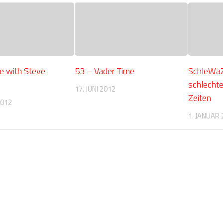
e with Steve
53 – Vader Time
SchleWa
schlechte
17. JUNI 2012
Zeiten
2012
1. JANUAR 