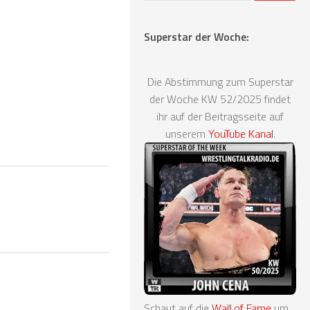
Superstar der Woche:
Die Abstimmung zum Superstar
der Woche KW 52/2025 findet
ihr auf der Beitragsseite auf
unserem
YouTube Kanal
.
Schaut auf die
Wall of Fame
um