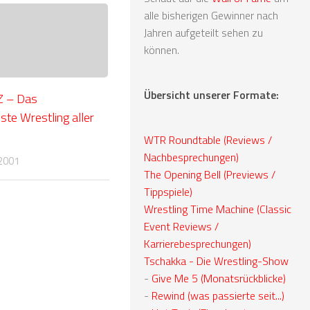
alle bisherigen Gewinner nach
Jahren aufgeteilt sehen zu
können.
Übersicht unserer Formate:
Z – Das
ste Wrestling aller
WTR Roundtable (Reviews /
Nachbesprechungen)
2001
The Opening Bell (Previews /
Tippspiele)
Wrestling Time Machine (Classic
Event Reviews /
Karrierebesprechungen)
Tschakka - Die Wrestling-Show
-
Give Me 5 (Monatsrückblicke)
-
Rewind (was passierte seit...)