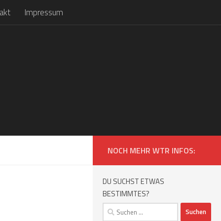
akt
Impressum
NOCH MEHR WTR INFOS:
DU SUCHST ETWAS
BESTIMMTES?
Suchen
nach: