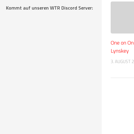
Kommt auf unseren WTR Discord Server:
One on On
Lynskey
3. AUGUST 