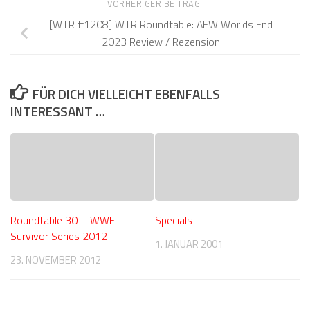
VORHERIGER BEITRAG
[WTR #1208] WTR Roundtable: AEW Worlds End
2023 Review / Rezension
FÜR DICH VIELLEICHT EBENFALLS
INTERESSANT …
Roundtable 30 – WWE
Specials
Survivor Series 2012
1. JANUAR 2001
23. NOVEMBER 2012