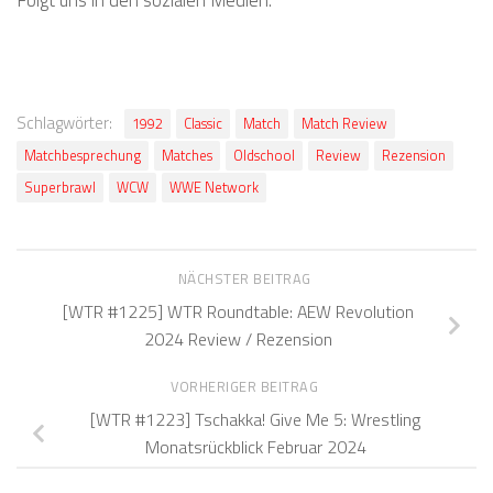
Schlagwörter:
1992
Classic
Match
Match Review
Matchbesprechung
Matches
Oldschool
Review
Rezension
Superbrawl
WCW
WWE Network
NÄCHSTER BEITRAG
[WTR #1225] WTR Roundtable: AEW Revolution
2024 Review / Rezension
VORHERIGER BEITRAG
[WTR #1223] Tschakka! Give Me 5: Wrestling
Monatsrückblick Februar 2024