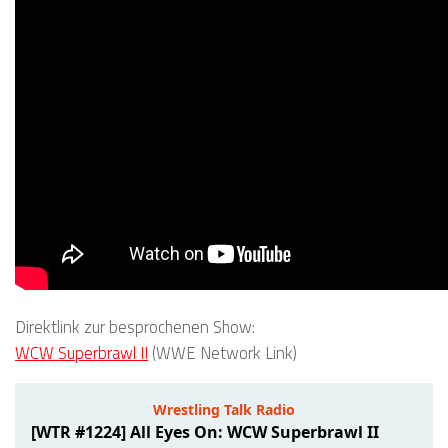
Direktlink zur besprochenen Show:
WCW Superbrawl II
(WWE Network Link)