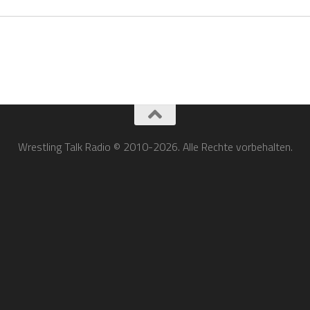
Wrestling Talk Radio © 2010-2026. Alle Rechte vorbehalten.