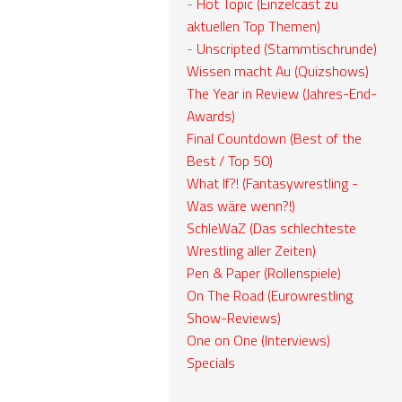
-
Hot Topic (Einzelcast zu
aktuellen Top Themen)
-
Unscripted (Stammtischrunde)
Wissen macht Au (Quizshows)
The Year in Review (Jahres-End-
Awards)
Final Countdown (Best of the
Best / Top 50)
What If?! (Fantasywrestling -
Was wäre wenn?!)
SchleWaZ (Das schlechteste
Wrestling aller Zeiten)
Pen & Paper (Rollenspiele)
On The Road (Eurowrestling
Show-Reviews)
One on One (Interviews)
Specials