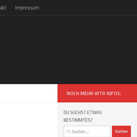
akt
Impressum
NOCH MEHR WTR INFOS:
DU SUCHST ETWAS
BESTIMMTES?
Suchen
nach: