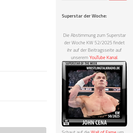
Superstar der Woche:
Die Abstimmung zum Superstar
der Woche KW 52/2025 findet
ihr auf der Beitragsseite auf
unserem
YouTube Kanal
.
Schaut auf die
Wall of Fame
um