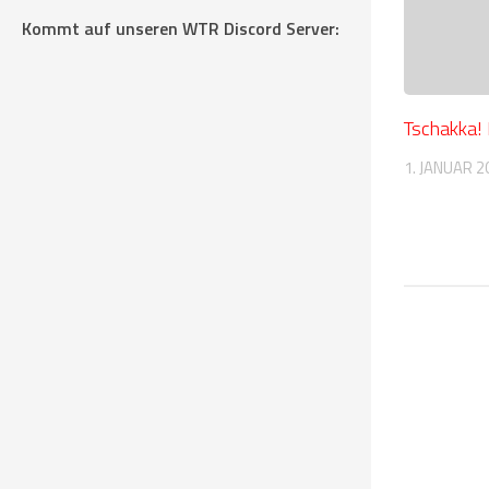
Kommt auf unseren WTR Discord Server:
Tschakka! 
1. JANUAR 2