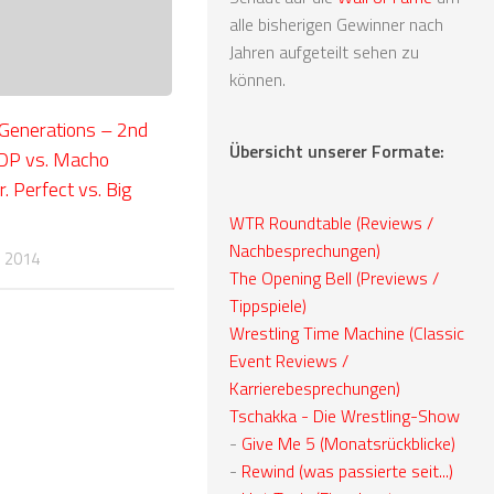
alle bisherigen Gewinner nach
Jahren aufgeteilt sehen zu
können.
 Generations – 2nd
Übersicht unserer Formate:
DP vs. Macho
 Perfect vs. Big
WTR Roundtable (Reviews /
Nachbesprechungen)
R 2014
The Opening Bell (Previews /
Tippspiele)
Wrestling Time Machine (Classic
Event Reviews /
Karrierebesprechungen)
Tschakka - Die Wrestling-Show
-
Give Me 5 (Monatsrückblicke)
-
Rewind (was passierte seit...)