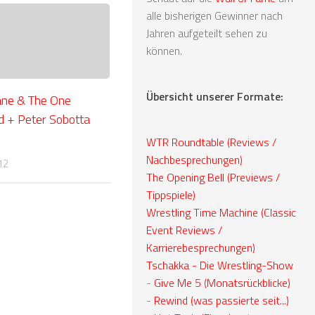
alle bisherigen Gewinner nach
Jahren aufgeteilt sehen zu
können.
Übersicht unserer Formate:
ane & The One
 + Peter Sobotta
WTR Roundtable (Reviews /
Nachbesprechungen)
12
The Opening Bell (Previews /
Tippspiele)
Wrestling Time Machine (Classic
Event Reviews /
Karrierebesprechungen)
Tschakka - Die Wrestling-Show
-
Give Me 5 (Monatsrückblicke)
-
Rewind (was passierte seit...)