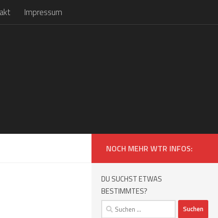
akt
Impressum
NOCH MEHR WTR INFOS:
DU SUCHST ETWAS
BESTIMMTES?
Suchen
nach: