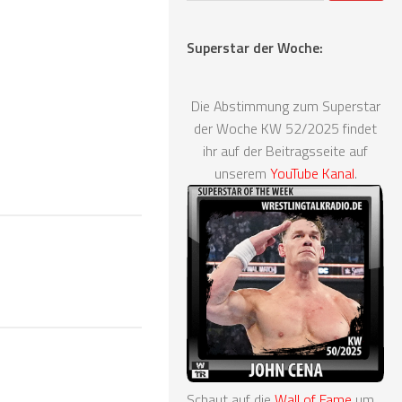
Superstar der Woche:
Die Abstimmung zum Superstar
der Woche KW 52/2025 findet
ihr auf der Beitragsseite auf
unserem
YouTube Kanal
.
Schaut auf die
Wall of Fame
um