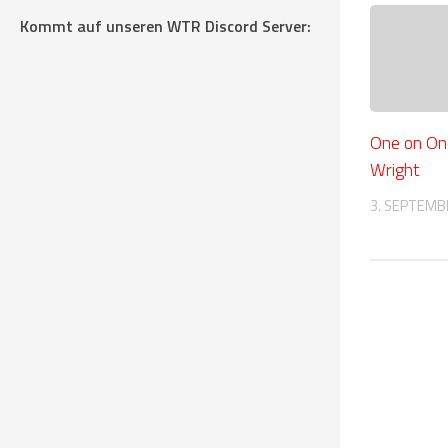
Kommt auf unseren WTR Discord Server:
One on On
Wright
3. SEPTEMB