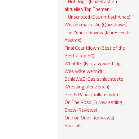
-
Hot Topic (Einzelcast zu
aktuellen Top Themen)
-
Unscripted (Stammtischrunde)
Wissen macht Au (Quizshows)
The Year in Review (Jahres-End-
Awards)
Final Countdown (Best of the
Best / Top 50)
What If?! (Fantasywrestling -
Was wäre wenn?!)
SchleWaZ (Das schlechteste
Wrestling aller Zeiten)
Pen & Paper (Rollenspiele)
On The Road (Eurowrestling
Show-Reviews)
One on One (Interviews)
Specials