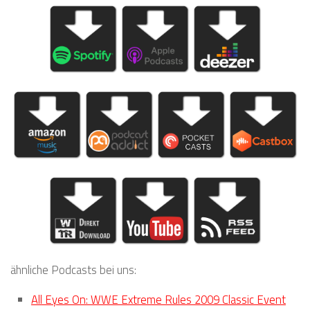
ähnliche Podcasts bei uns:
All Eyes On: WWE Extreme Rules 2009 Classic Event