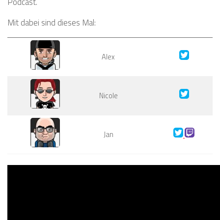
Podcast.
Mit dabei sind dieses Mal:
Alex
Nicole
Jan