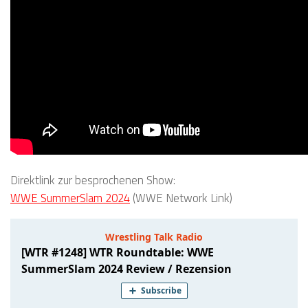
Direktlink zur besprochenen Show:
WWE SummerSlam 2024
(WWE Network Link)