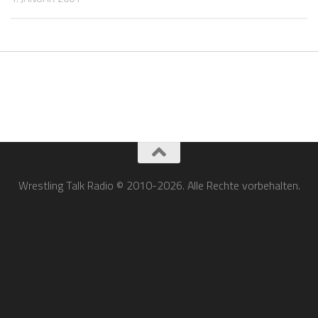
Wrestling Talk Radio © 2010-2026. Alle Rechte vorbehalten.