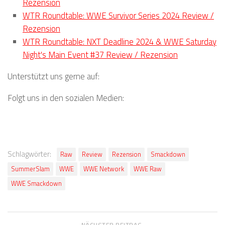
Rezension
WTR Roundtable: WWE Survivor Series 2024 Review /
Rezension
WTR Roundtable: NXT Deadline 2024 & WWE Saturday
Night's Main Event #37 Review / Rezension
Unterstützt uns gerne auf:
Folgt uns in den sozialen Medien:
Schlagwörter:
Raw
Review
Rezension
Smackdown
SummerSlam
WWE
WWE Network
WWE Raw
WWE Smackdown