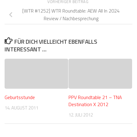
VORHERIGER BEITRAG
[WTR #1252] WTR Roundtable: AEW All In 2024
Review / Nachbesprechung
FÜR DICH VIELLEICHT EBENFALLS
INTERESSANT …
Geburtsstunde
PPV Roundtable 21 – TNA
Destination X 2012
14. AUGUST 2011
12. JULI 2012