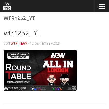
Zum Inhalt springen
WTR1252_YT
wtr1252_YT
VON
WTR_TEAM
·
12. SEPTEMBER 2024