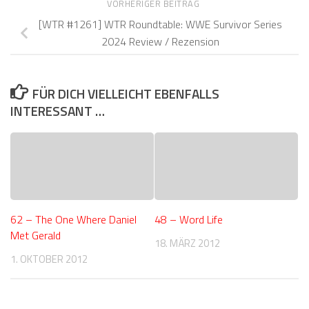
VORHERIGER BEITRAG
[WTR #1261] WTR Roundtable: WWE Survivor Series
2024 Review / Rezension
FÜR DICH VIELLEICHT EBENFALLS
INTERESSANT …
62 – The One Where Daniel
48 – Word Life
Met Gerald
18. MÄRZ 2012
1. OKTOBER 2012