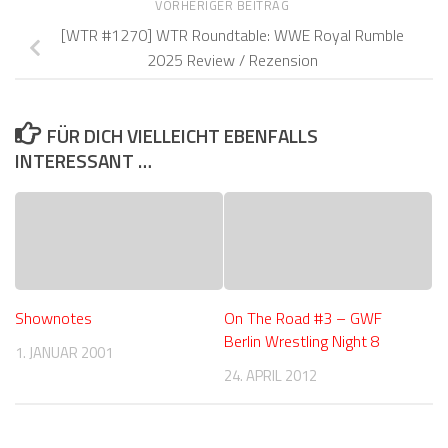
VORHERIGER BEITRAG
[WTR #1270] WTR Roundtable: WWE Royal Rumble
2025 Review / Rezension
FÜR DICH VIELLEICHT EBENFALLS
INTERESSANT …
Shownotes
On The Road #3 – GWF
Berlin Wrestling Night 8
1. JANUAR 2001
24. APRIL 2012