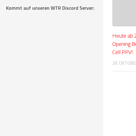
Kommt auf unseren WTR Discord Server:
Heute ab 2
Opening Be
Cell PPV!
28. OKTOBE