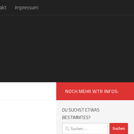
akt
Impressum
NOCH MEHR WTR INFOS:
DU SUCHST ETWAS
BESTIMMTES?
Suchen
nach: