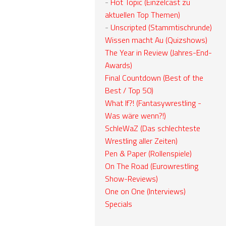
-
Hot Topic (Einzelcast zu
aktuellen Top Themen)
-
Unscripted (Stammtischrunde)
Wissen macht Au (Quizshows)
The Year in Review (Jahres-End-
Awards)
Final Countdown (Best of the
Best / Top 50)
What If?! (Fantasywrestling -
Was wäre wenn?!)
SchleWaZ (Das schlechteste
Wrestling aller Zeiten)
Pen & Paper (Rollenspiele)
On The Road (Eurowrestling
Show-Reviews)
One on One (Interviews)
Specials