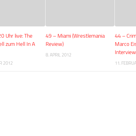
0 Uhr live: The
49 – Miami (Wrestlemania
44 – Crim
ll zum Hell In A
Review)
Marco Ei
Interview
8. APRIL 2012
R 2012
11. FEBRU