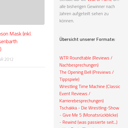
alle bisherigen Gewinner nach
Jahren aufgeteilt sehen zu
können.
son Mask (inkl.
Übersicht unserer Formate:
senbarth
)
WTR Roundtable (Reviews /
AR 2012
Nachbesprechungen)
The Opening Bell (Previews /
Tippspiele)
Wrestling Time Machine (Classic
Event Reviews /
Karrierebesprechungen)
Tschakka - Die Wrestling-Show
-
Give Me 5 (Monatsrückblicke)
-
Rewind (was passierte seit...)