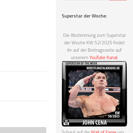
Superstar der Woche:
Die Abstimmung zum Superstar
der Woche KW 52/2025 findet
ihr auf der Beitragsseite auf
unserem
YouTube Kanal
.
Schaut auf die
Wall of Fame
um