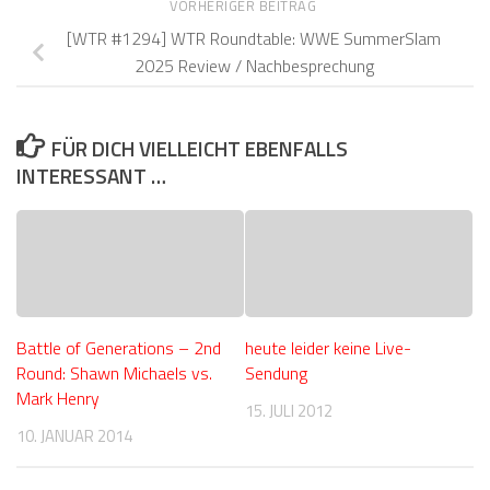
VORHERIGER BEITRAG
[WTR #1294] WTR Roundtable: WWE SummerSlam
2025 Review / Nachbesprechung
FÜR DICH VIELLEICHT EBENFALLS
INTERESSANT …
Battle of Generations – 2nd
heute leider keine Live-
Round: Shawn Michaels vs.
Sendung
Mark Henry
15. JULI 2012
10. JANUAR 2014