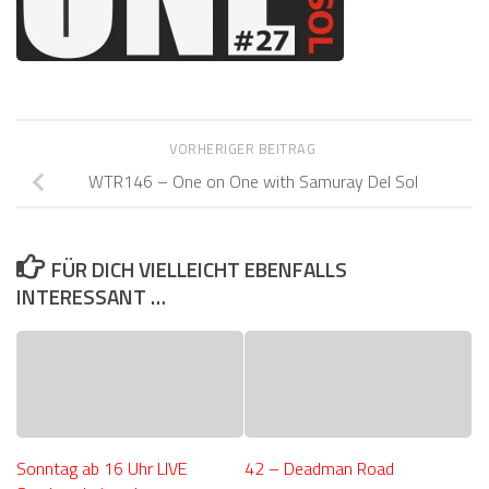
VORHERIGER BEITRAG
WTR146 – One on One with Samuray Del Sol
FÜR DICH VIELLEICHT EBENFALLS
INTERESSANT …
Sonntag ab 16 Uhr LIVE
42 – Deadman Road