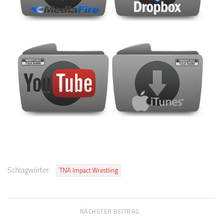
Schlagwörter:
TNA Impact Wrestling
NÄCHSTER BEITRAG