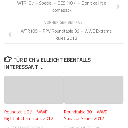
WTR187 – Special – OES (187) – Don’t call it a
comeback
VORHERIGER BEITRAG
WTR185 – PPV Roundtable 39 – WWE Extreme
Rules 2013
FÜR DICH VIELLEICHT EBENFALLS
INTERESSANT …
Roundtable 27 – WWE
Roundtable 30 – WWE
Night of Champions 2012
Survivor Series 2012