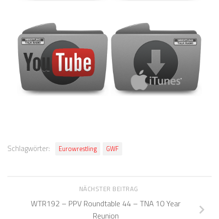
Schlagwörter:
Eurowrestling
GWF
NÄCHSTER BEITRAG
WTR192 – PPV Roundtable 44 – TNA 10 Year
Reunion