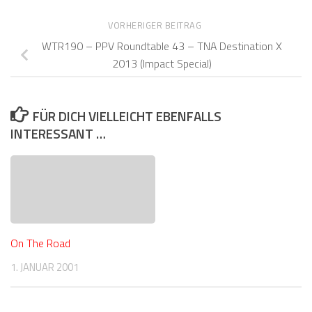
VORHERIGER BEITRAG
WTR190 – PPV Roundtable 43 – TNA Destination X
2013 (Impact Special)
FÜR DICH VIELLEICHT EBENFALLS
INTERESSANT …
On The Road
1. JANUAR 2001