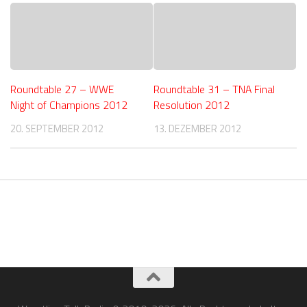
Roundtable 27 – WWE
Roundtable 31 – TNA Final
Night of Champions 2012
Resolution 2012
20. SEPTEMBER 2012
13. DEZEMBER 2012