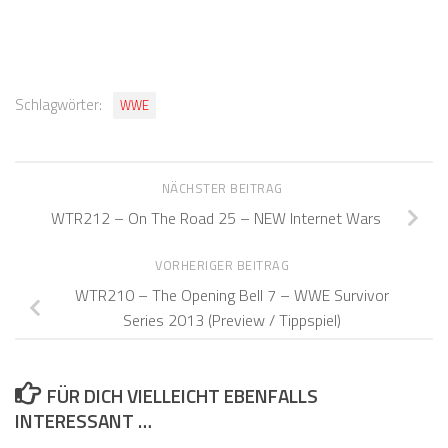
Schlagwörter:
WWE
NÄCHSTER BEITRAG
WTR212 – On The Road 25 – NEW Internet Wars
VORHERIGER BEITRAG
WTR210 – The Opening Bell 7 – WWE Survivor
Series 2013 (Preview / Tippspiel)
FÜR DICH VIELLEICHT EBENFALLS
INTERESSANT …