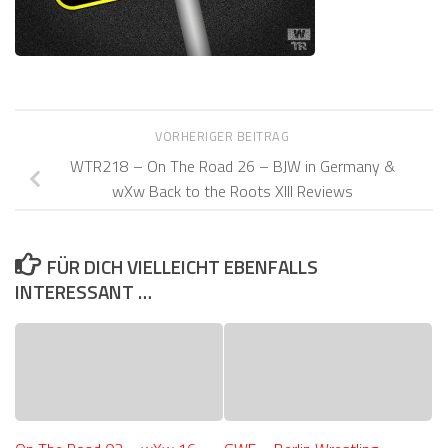
VORHERIGER BEITRAG
WTR218 – On The Road 26 – BJW in Germany &
wXw Back to the Roots XIII Reviews
FÜR DICH VIELLEICHT EBENFALLS
INTERESSANT …