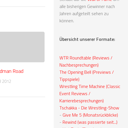
alle bisherigen Gewinner nach
Jahren aufgeteilt sehen zu
können.
Übersicht unserer Formate:
WTR Roundtable (Reviews /
Nachbesprechungen)
adman Road
The Opening Bell (Previews /
Tippspiele)
R 2012
Wrestling Time Machine (Classic
Event Reviews /
Karrierebesprechungen)
Tschakka - Die Wrestling-Show
-
Give Me 5 (Monatsrückblicke)
-
Rewind (was passierte seit...)