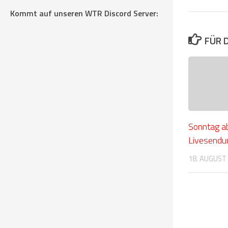
Kommt auf unseren WTR Discord Server:
FÜR 
Sonntag ab
Livesendu
18. AUGUST