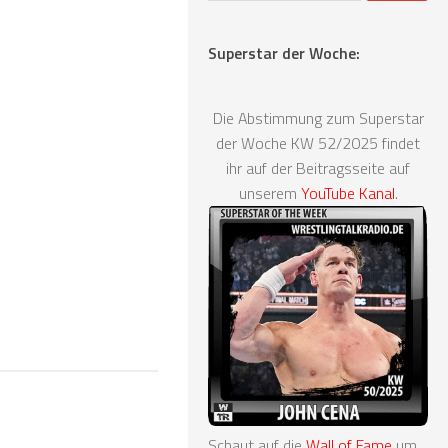
Superstar der Woche:
Die Abstimmung zum Superstar
der Woche KW 52/2025 findet
ihr auf der Beitragsseite auf
unserem
YouTube Kanal
.
Schaut auf die
Wall of Fame
um