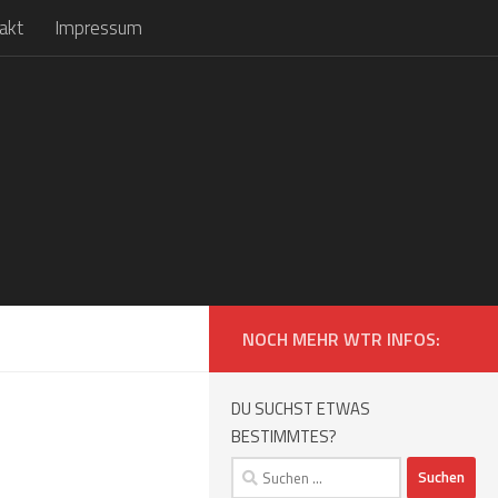
akt
Impressum
NOCH MEHR WTR INFOS:
DU SUCHST ETWAS
BESTIMMTES?
Suchen
nach: