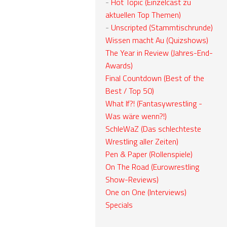
-
Hot Topic (Einzelcast zu
aktuellen Top Themen)
-
Unscripted (Stammtischrunde)
Wissen macht Au (Quizshows)
The Year in Review (Jahres-End-
Awards)
Final Countdown (Best of the
Best / Top 50)
What If?! (Fantasywrestling -
Was wäre wenn?!)
SchleWaZ (Das schlechteste
Wrestling aller Zeiten)
Pen & Paper (Rollenspiele)
On The Road (Eurowrestling
Show-Reviews)
One on One (Interviews)
Specials