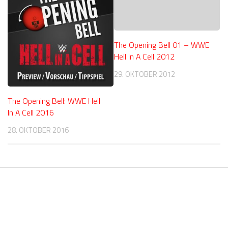
The Opening Bell 01 – WWE
Hell In A Cell 2012
29. OKTOBER 2012
The Opening Bell: WWE Hell
In A Cell 2016
28. OKTOBER 2016