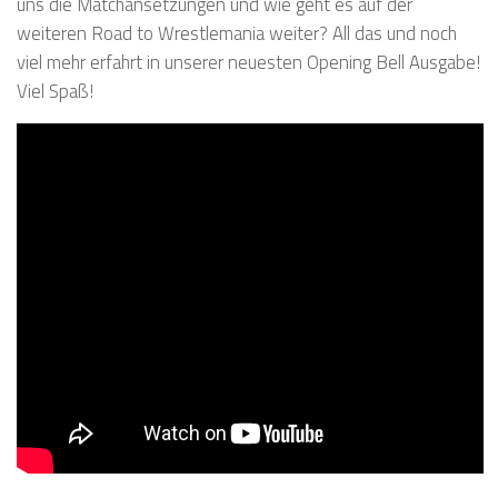
uns die Matchansetzungen und wie geht es auf der
weiteren Road to Wrestlemania weiter? All das und noch
viel mehr erfahrt in unserer neuesten Opening Bell Ausgabe!
Viel Spaß!