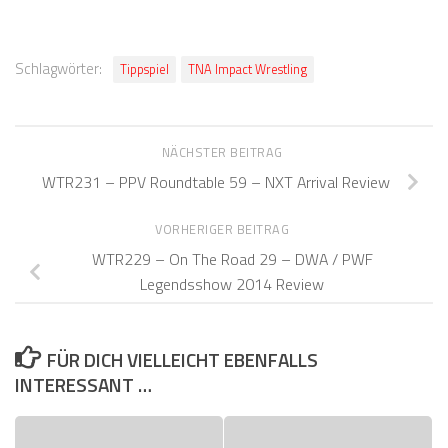
Schlagwörter:
Tippspiel
TNA Impact Wrestling
NÄCHSTER BEITRAG
WTR231 – PPV Roundtable 59 – NXT Arrival Review
VORHERIGER BEITRAG
WTR229 – On The Road 29 – DWA / PWF
Legendsshow 2014 Review
FÜR DICH VIELLEICHT EBENFALLS
INTERESSANT …