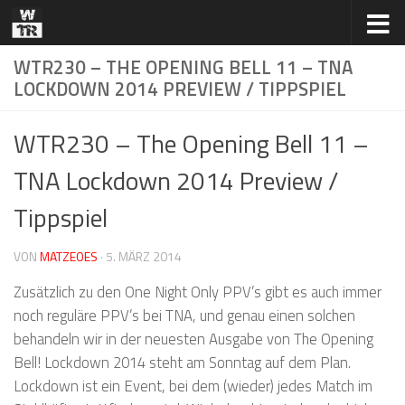
Zum Inhalt springen
WTR230 – THE OPENING BELL 11 – TNA
LOCKDOWN 2014 PREVIEW / TIPPSPIEL
WTR230 – The Opening Bell 11 –
TNA Lockdown 2014 Preview /
Tippspiel
VON
MATZEOES
·
5. MÄRZ 2014
Zusätzlich zu den One Night Only PPV’s gibt es auch immer
noch reguläre PPV’s bei TNA, und genau einen solchen
behandeln wir in der neuesten Ausgabe von The Opening
Bell! Lockdown 2014 steht am Sonntag auf dem Plan.
Lockdown ist ein Event, bei dem (wieder) jedes Match im