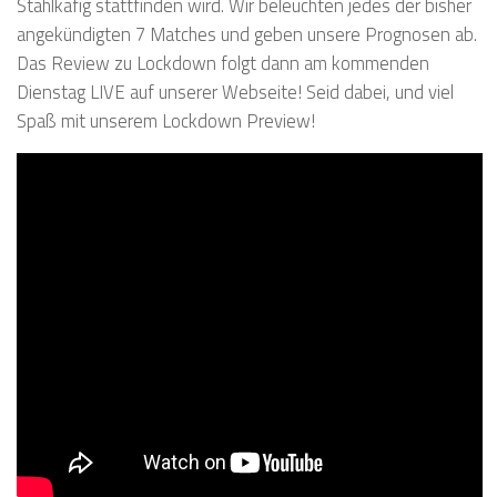
Stahlkäfig stattfinden wird. Wir beleuchten jedes der bisher
angekündigten 7 Matches und geben unsere Prognosen ab.
Das Review zu Lockdown folgt dann am kommenden
Dienstag LIVE auf unserer Webseite! Seid dabei, und viel
Spaß mit unserem Lockdown Preview!