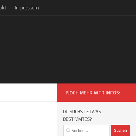
akt
Impressum
NOCH MEHR WTR INFOS:
DU SUCHST ETWAS
BESTIMMTES?
Suchen
nach: