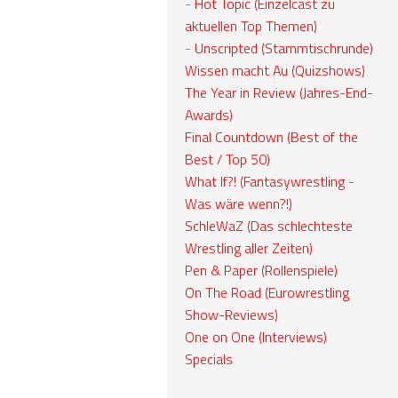
-
Hot Topic (Einzelcast zu
aktuellen Top Themen)
-
Unscripted (Stammtischrunde)
Wissen macht Au (Quizshows)
The Year in Review (Jahres-End-
Awards)
Final Countdown (Best of the
Best / Top 50)
What If?! (Fantasywrestling -
Was wäre wenn?!)
SchleWaZ (Das schlechteste
Wrestling aller Zeiten)
Pen & Paper (Rollenspiele)
On The Road (Eurowrestling
Show-Reviews)
One on One (Interviews)
Specials