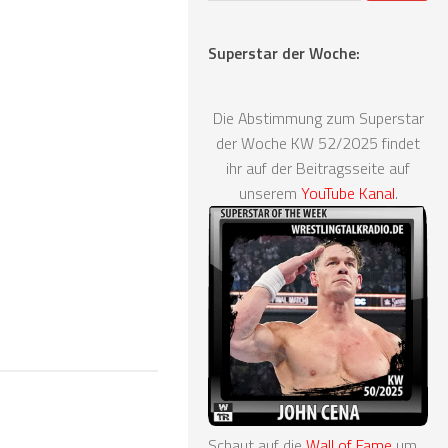
Superstar der Woche:
Die Abstimmung zum Superstar
der Woche KW 52/2025 findet
ihr auf der Beitragsseite auf
unserem
YouTube Kanal
.
Schaut auf die
Wall of Fame
um