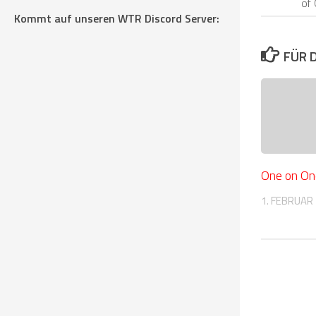
of
Kommt auf unseren WTR Discord Server:
FÜR 
One on On
1. FEBRUAR