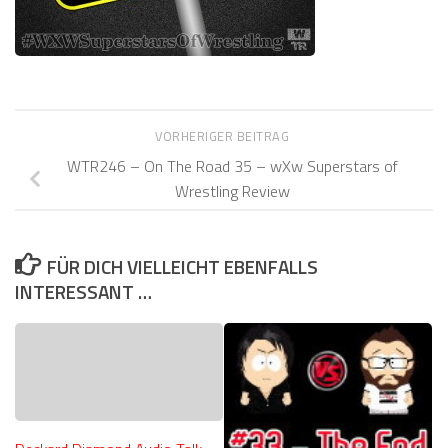
VORHERIGER BEITRAG
WTR246 – On The Road 35 – wXw Superstars of
Wrestling Review
FÜR DICH VIELLEICHT EBENFALLS
INTERESSANT …