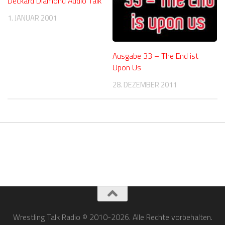
Deckard Diamond Audio Talk
1. JANUAR 2001
Ausgabe 33 – The End ist
Upon Us
28. DEZEMBER 2011
Wrestling Talk Radio © 2010-2026. Alle Rechte vorbehalten.