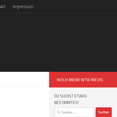
akt
Impressum
NOCH MEHR WTR INFOS:
DU SUCHST ETWAS
BESTIMMTES?
Suchen
nach: