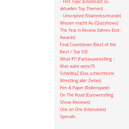
-
Hot Topic (Einzelcast zu
aktuellen Top Themen)
-
Unscripted (Stammtischrunde)
Wissen macht Au (Quizshows)
The Year in Review (Jahres-End-
Awards)
Final Countdown (Best of the
Best / Top 50)
What If?! (Fantasywrestling -
Was wäre wenn?!)
SchleWaZ (Das schlechteste
Wrestling aller Zeiten)
Pen & Paper (Rollenspiele)
On The Road (Eurowrestling
Show-Reviews)
One on One (Interviews)
Specials