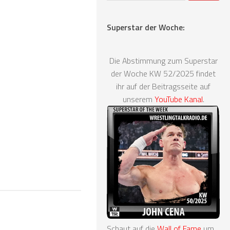
Superstar der Woche:
Die Abstimmung zum Superstar
der Woche KW 52/2025 findet
ihr auf der Beitragsseite auf
unserem
YouTube Kanal
.
Schaut auf die
Wall of Fame
um