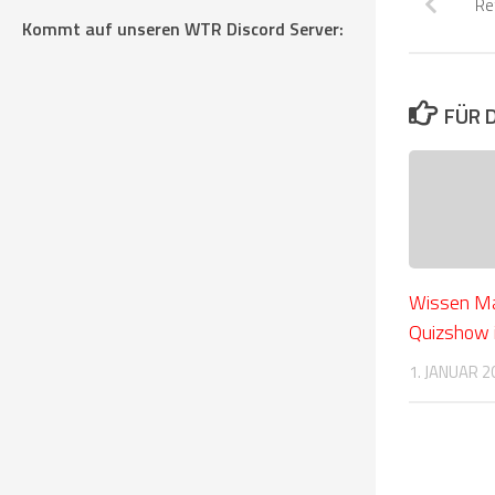
Re
Kommt auf unseren WTR Discord Server:
FÜR 
Wissen Ma
Quizshow
1. JANUAR 2