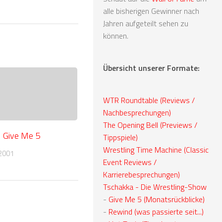
alle bisherigen Gewinner nach
Jahren aufgeteilt sehen zu
können.
Übersicht unserer Formate:
WTR Roundtable (Reviews /
Nachbesprechungen)
The Opening Bell (Previews /
! Give Me 5
Tippspiele)
Wrestling Time Machine (Classic
2001
Event Reviews /
Karrierebesprechungen)
Tschakka - Die Wrestling-Show
-
Give Me 5 (Monatsrückblicke)
-
Rewind (was passierte seit...)