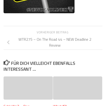
VORHERIGER BEITRAG
WTR275 – On The Road 44 – NEW Deadline 2
Review
FÜR DICH VIELLEICHT EBENFALLS
INTERESSANT …