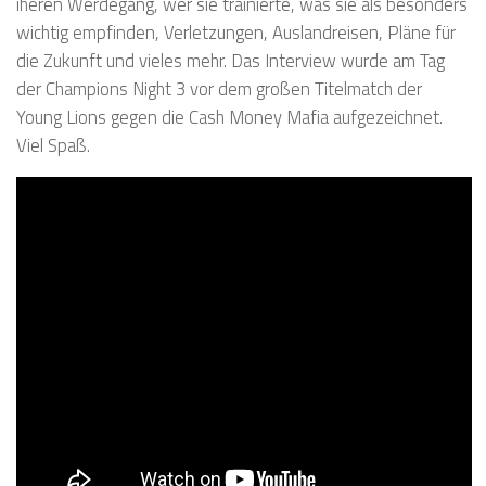
iheren Werdegang, wer sie trainierte, was sie als besonders
wichtig empfinden, Verletzungen, Auslandreisen, Pläne für
die Zukunft und vieles mehr. Das Interview wurde am Tag
der Champions Night 3 vor dem großen Titelmatch der
Young Lions gegen die Cash Money Mafia aufgezeichnet.
Viel Spaß.