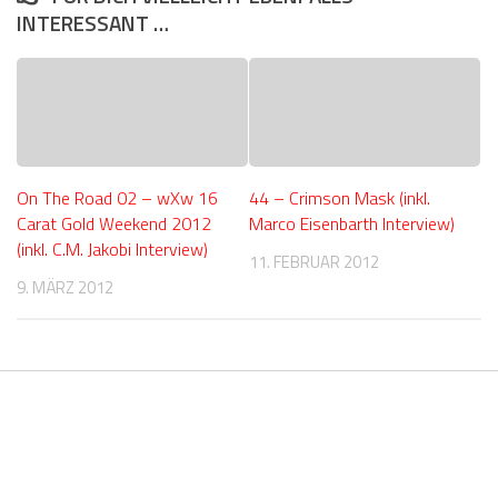
INTERESSANT …
On The Road 02 – wXw 16
44 – Crimson Mask (inkl.
Carat Gold Weekend 2012
Marco Eisenbarth Interview)
(inkl. C.M. Jakobi Interview)
11. FEBRUAR 2012
9. MÄRZ 2012