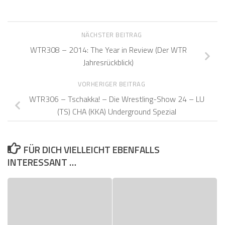
NÄCHSTER BEITRAG
WTR308 – 2014: The Year in Review (Der WTR
Jahresrückblick)
VORHERIGER BEITRAG
WTR306 – Tschakka! – Die Wrestling-Show 24 – LU
(TS) CHA (KKA) Underground Spezial
FÜR DICH VIELLEICHT EBENFALLS
INTERESSANT …