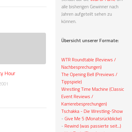
alle bisherigen Gewinner nach
Jahren aufgeteilt sehen zu
können.
Übersicht unserer Formate:
WTR Roundtable (Reviews /
Nachbesprechungen)
y Hour
The Opening Bell (Previews /
Tippspiele)
2001
Wrestling Time Machine (Classic
Event Reviews /
Karrierebesprechungen)
Tschakka - Die Wrestling-Show
-
Give Me 5 (Monatsrückblicke)
-
Rewind (was passierte seit...)