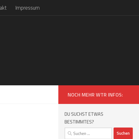
akt
Impressum
NOCH MEHR WTR INFOS:
DU SUCHST ETWAS
BESTIMMTES?
Suchen
nach: