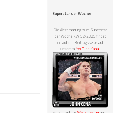
Superstar der Woche:
Die Abstimmung zum Superstar
der Woche KW 52/2025 findet
ihr auf der Beitragsseite auf
unserem
YouTube Kanal
.
Schaut auf die
Wall of Fame
um