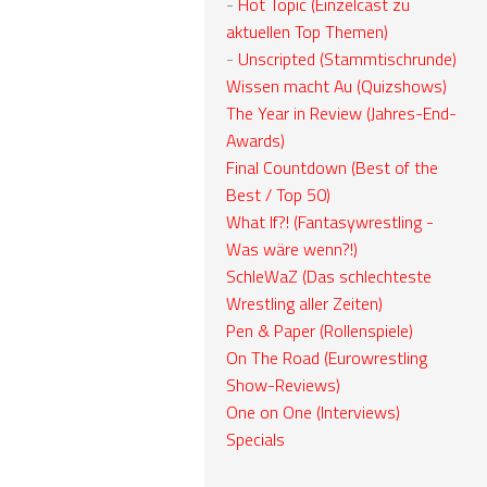
-
Hot Topic (Einzelcast zu
aktuellen Top Themen)
-
Unscripted (Stammtischrunde)
Wissen macht Au (Quizshows)
The Year in Review (Jahres-End-
Awards)
Final Countdown (Best of the
Best / Top 50)
What If?! (Fantasywrestling -
Was wäre wenn?!)
SchleWaZ (Das schlechteste
Wrestling aller Zeiten)
Pen & Paper (Rollenspiele)
On The Road (Eurowrestling
Show-Reviews)
One on One (Interviews)
Specials