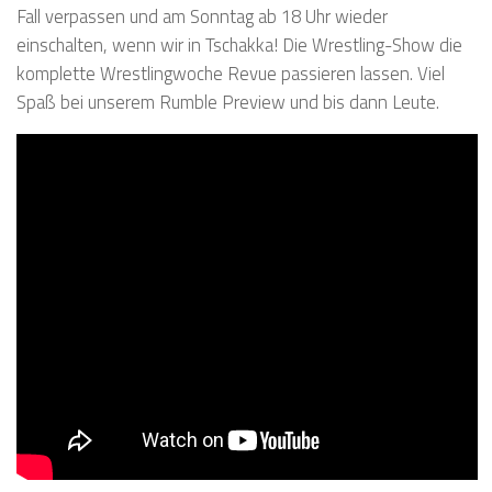
Fall verpassen und am Sonntag ab 18 Uhr wieder
einschalten, wenn wir in Tschakka! Die Wrestling-Show die
komplette Wrestlingwoche Revue passieren lassen. Viel
Spaß bei unserem Rumble Preview und bis dann Leute.