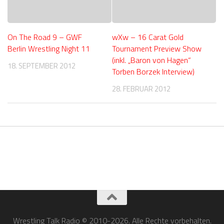
On The Road 9 – GWF
wXw – 16 Carat Gold
Berlin Wrestling Night 11
Tournament Preview Show
(inkl. „Baron von Hagen“
18. SEPTEMBER 2012
Torben Borzek Interview)
28. FEBRUAR 2012
Wrestling Talk Radio © 2010-2026. Alle Rechte vorbehalten.