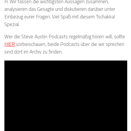
H. Wir fassen die wichtigsten Aussagen zusammen,
analysieren das Gesagte und diskutieren darüber unter
Einbezug eurer Fragen. Viel Spaß mit diesem Tschakka!
Spezial.
Wer die Steve Austin Podcasts regelmäßig hören will, sollte
HIER
vorbeischauen, beide Podcasts über die wir sprechen
sind dort im Archiv zu finden.