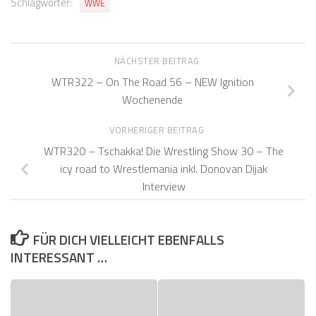
Schlagwörter:
WWE
NÄCHSTER BEITRAG
WTR322 – On The Road 56 – NEW Ignition
Wochenende
VORHERIGER BEITRAG
WTR320 – Tschakka! Die Wrestling Show 30 – The
icy road to Wrestlemania inkl. Donovan Dijak
Interview
FÜR DICH VIELLEICHT EBENFALLS
INTERESSANT …