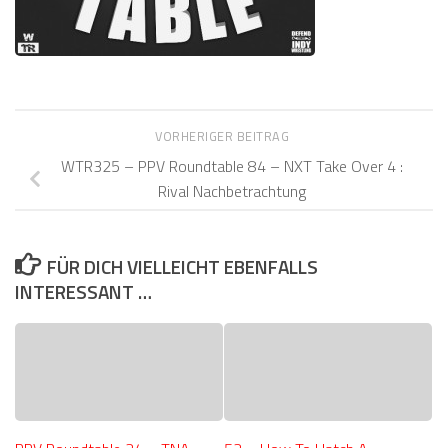
VORHERIGER BEITRAG
WTR325 – PPV Roundtable 84 – NXT Take Over 4 :
Rival Nachbetrachtung
FÜR DICH VIELLEICHT EBENFALLS
INTERESSANT …