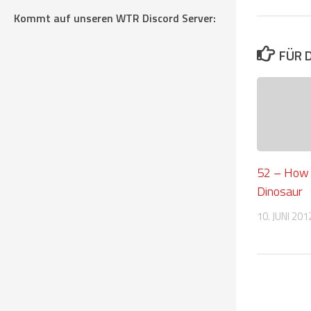
Kommt auf unseren WTR Discord Server:
FÜR 
52 – How 
Dinosaur
10. JUNI 201