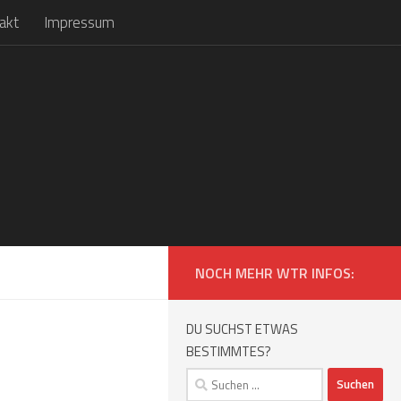
akt
Impressum
NOCH MEHR WTR INFOS:
DU SUCHST ETWAS
BESTIMMTES?
Suchen
nach: