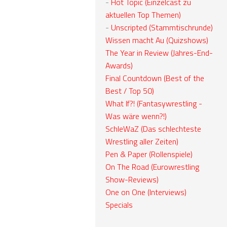
-
Hot Topic (Einzelcast zu
aktuellen Top Themen)
-
Unscripted (Stammtischrunde)
Wissen macht Au (Quizshows)
The Year in Review (Jahres-End-
Awards)
Final Countdown (Best of the
Best / Top 50)
What If?! (Fantasywrestling -
Was wäre wenn?!)
SchleWaZ (Das schlechteste
Wrestling aller Zeiten)
Pen & Paper (Rollenspiele)
On The Road (Eurowrestling
Show-Reviews)
One on One (Interviews)
Specials