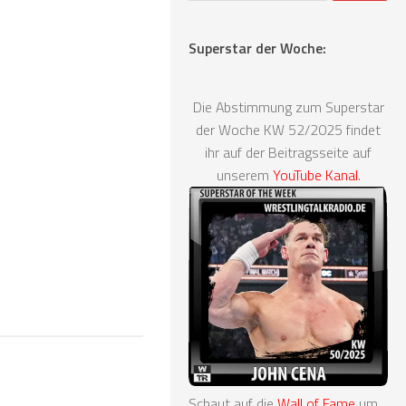
Superstar der Woche:
Die Abstimmung zum Superstar
der Woche KW 52/2025 findet
ihr auf der Beitragsseite auf
unserem
YouTube Kanal
.
Schaut auf die
Wall of Fame
um