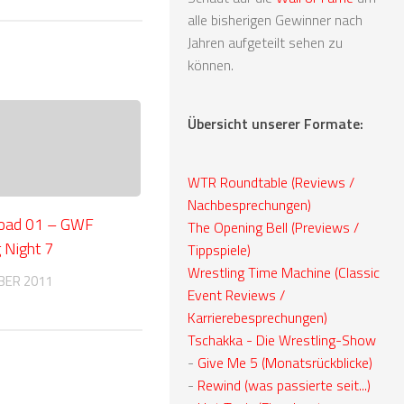
alle bisherigen Gewinner nach
Jahren aufgeteilt sehen zu
können.
Übersicht unserer Formate:
WTR Roundtable (Reviews /
Nachbesprechungen)
oad 01 – GWF
The Opening Bell (Previews /
 Night 7
Tippspiele)
Wrestling Time Machine (Classic
BER 2011
Event Reviews /
Karrierebesprechungen)
Tschakka - Die Wrestling-Show
-
Give Me 5 (Monatsrückblicke)
-
Rewind (was passierte seit...)