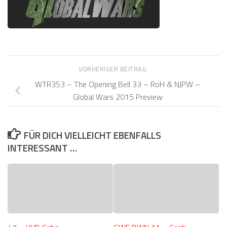
VORHERIGER BEITRAG
WTR353 – The Opening Bell 33 – RoH & NJPW –
Global Wars 2015 Preview
FÜR DICH VIELLEICHT EBENFALLS
INTERESSANT …