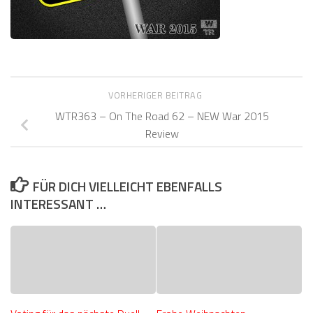
VORHERIGER BEITRAG
WTR363 – On The Road 62 – NEW War 2015
Review
FÜR DICH VIELLEICHT EBENFALLS
INTERESSANT …