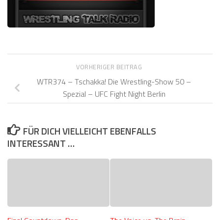
VORHERIGER BEITRAG
WTR374 – Tschakka! Die Wrestling-Show 50 –
Spezial – UFC Fight Night Berlin
FÜR DICH VIELLEICHT EBENFALLS
INTERESSANT …