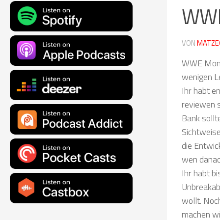
WWE 
VON
MATZE
WWE Money 
wenigen Le
Ihr habt e
reviewen s
Bank sollt
Sichtweis
die Entwic
wen danac
Ihr habt b
Unbreakab
wollt. Noc
machen wi