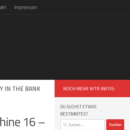
akt
Impressum
Y IN THE BANK
NOCH MEHR WTR INFOS:
DU SUCHST ETWAS
BESTIMMTES?
hine 16 –
Suchen
nach: