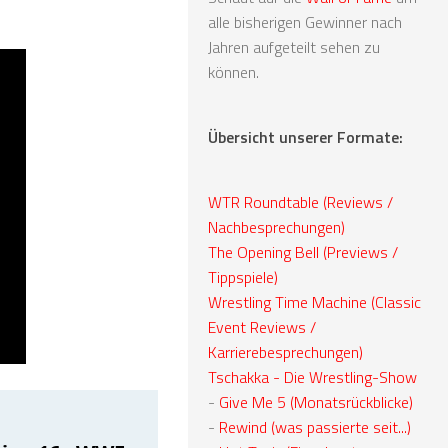
alle bisherigen Gewinner nach
Jahren aufgeteilt sehen zu
können.
Übersicht unserer Formate:
WTR Roundtable (Reviews /
Nachbesprechungen)
The Opening Bell (Previews /
Tippspiele)
Wrestling Time Machine (Classic
Event Reviews /
Karrierebesprechungen)
Tschakka - Die Wrestling-Show
-
Give Me 5 (Monatsrückblicke)
-
Rewind (was passierte seit...)