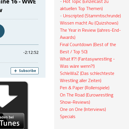
-
Hot Topic (Einzelcast zu
aktuellen Top Themen)
-
Unscripted (Stammtischrunde)
Wissen macht Au (Quizshows)
The Year in Review (Jahres-End-
Awards)
Final Countdown (Best of the
Best / Top 50)
What If?! (Fantasywrestling -
Was wäre wenn?!)
SchleWaZ (Das schlechteste
Wrestling aller Zeiten)
Pen & Paper (Rollenspiele)
On The Road (Eurowrestling
Show-Reviews)
One on One (Interviews)
Specials