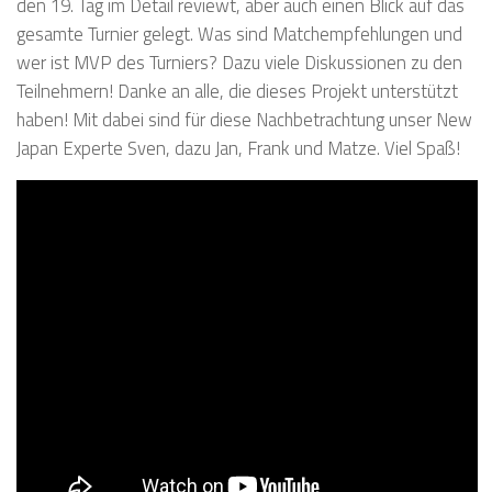
den 19. Tag im Detail reviewt, aber auch einen Blick auf das
gesamte Turnier gelegt. Was sind Matchempfehlungen und
wer ist MVP des Turniers? Dazu viele Diskussionen zu den
Teilnehmern! Danke an alle, die dieses Projekt unterstützt
haben! Mit dabei sind für diese Nachbetrachtung unser New
Japan Experte Sven, dazu Jan, Frank und Matze. Viel Spaß!