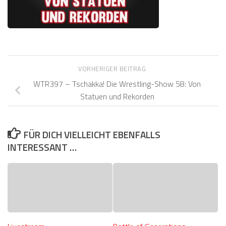
VORHERIGER BEITRAG
WTR397 – Tschakka! Die Wrestling-Show 58: Von
Statuen und Rekorden
FÜR DICH VIELLEICHT EBENFALLS
INTERESSANT …