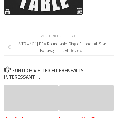
VORHERIGER BEITRAG
[WTR #401] PPV Roundtable: Ring of Honor All Star
Extravaganza VII Review
FÜR DICH VIELLEICHT EBENFALLS
INTERESSANT …