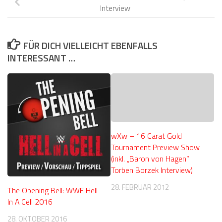
Interview
FÜR DICH VIELLEICHT EBENFALLS
INTERESSANT …
wXw – 16 Carat Gold
Tournament Preview Show
(inkl. „Baron von Hagen“
Torben Borzek Interview)
28. FEBRUAR 2012
The Opening Bell: WWE Hell
In A Cell 2016
28. OKTOBER 2016