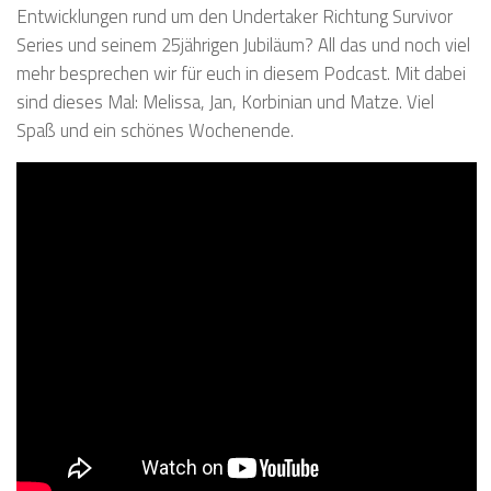
Entwicklungen rund um den Undertaker Richtung Survivor
Series und seinem 25jährigen Jubiläum? All das und noch viel
mehr besprechen wir für euch in diesem Podcast. Mit dabei
sind dieses Mal: Melissa, Jan, Korbinian und Matze. Viel
Spaß und ein schönes Wochenende.