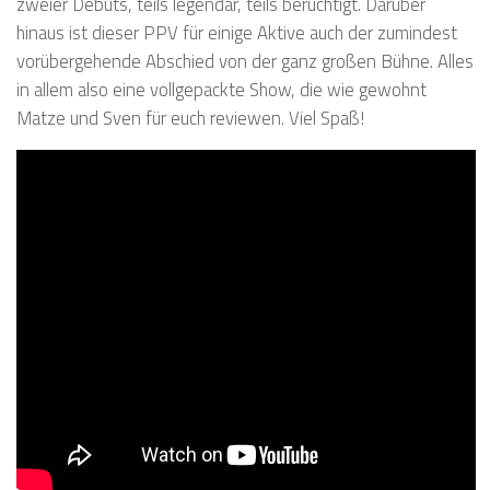
zweier Debüts, teils legendär, teils berüchtigt. Darüber
hinaus ist dieser PPV für einige Aktive auch der zumindest
vorübergehende Abschied von der ganz großen Bühne. Alles
in allem also eine vollgepackte Show, die wie gewohnt
Matze und Sven für euch reviewen. Viel Spaß!