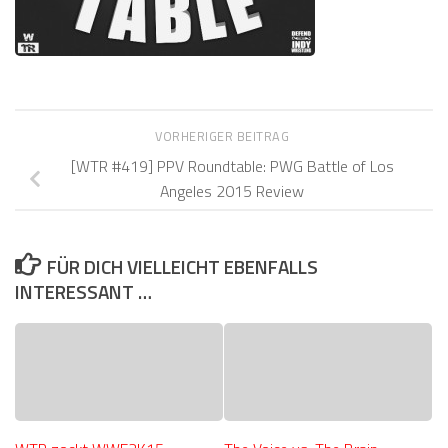
VORHERIGER BEITRAG
[WTR #419] PPV Roundtable: PWG Battle of Los
Angeles 2015 Review
FÜR DICH VIELLEICHT EBENFALLS
INTERESSANT …