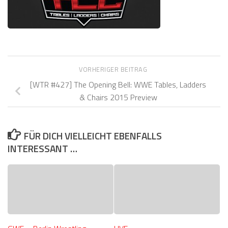
VORHERIGER BEITRAG
[WTR #427] The Opening Bell: WWE Tables, Ladders
& Chairs 2015 Preview
FÜR DICH VIELLEICHT EBENFALLS
INTERESSANT …